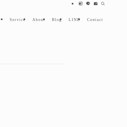
Service
About
Blog
LINE
Contact